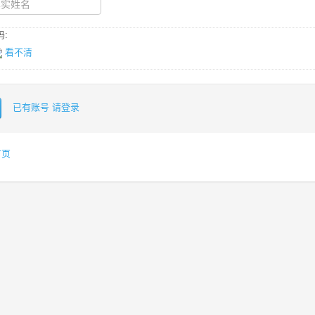
:
看不清
已有账号 请登录
首页