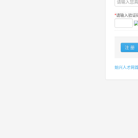
*
请输入验证码
始兴人才网