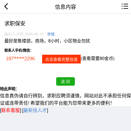
信息内容
求职保安
始兴人才网 2026.08.10
举报
最好是售楼部，商场，8小时，小区物业勿扰
联系人手机/微信：
(查看需要80金币)
187****2296
点击查看完整信息
特此声明：
信息真伪请自行辨别，求职应聘须谨慎，网站对此不承担任何保
证或连带责任! 希望我们的平台能为您带来更多的便利！
[
联系客服
]
[
最新找人才
]