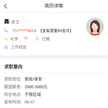
简历详情
聂
/ 女士
151****4614
【查看需要80金币】
42岁
已婚
工作经验
求职意向
求职岗位:
家政/保安
期望薪资:
2000-3000元
所在地点:
不限区域
发布时间:
08-07