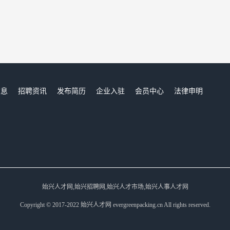
信息
招聘资讯
发布简历
企业入驻
会员中心
法律申明
们
始兴人才网,始兴招聘网,始兴人才市场,始兴人事人才网
Copyright © 2017-2022 始兴人才网 evergreenpacking.cn All rights reserved.