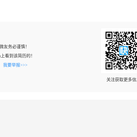
微友务必谨慎！
ing.cn上看到该简历的！
。
我要举报>>>
关注获取更多信