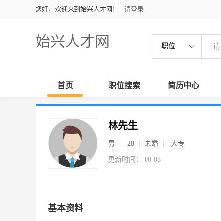
您好，欢迎来到始兴人才网！
请登录
始兴人才网
职位
首页
职位搜索
简历中心
林先生
男
28
未婚
大专
更新时间： 08-08
基本资料