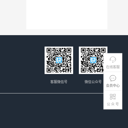
在线客服
客服微信号
微信公众号
会员中心
公 众 号