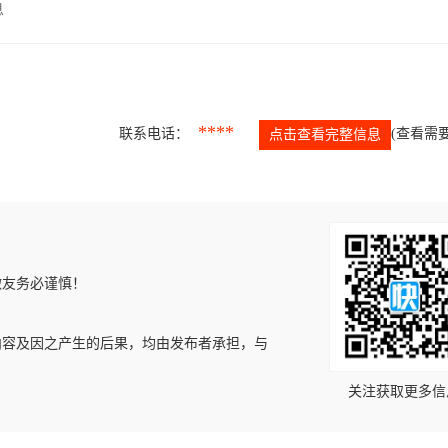
息
****
联系电话：
(查看需要
点击查看完整信息
微友务必谨慎！
内容及因之产生的后果，均由发布者承担，与
关注获取更多信