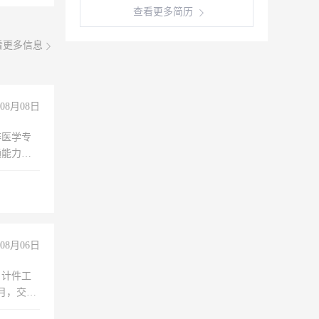
查看更多简历
看更多信息
08月08日
非医学专
通能力
08月06日
，计件工
个月，交五